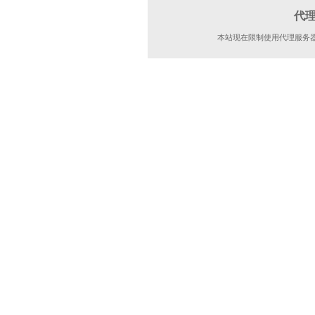
代
本站现在限制使用代理服务