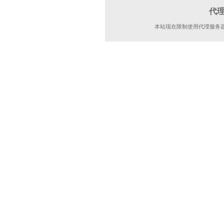
代
本站现在限制使用代理服务