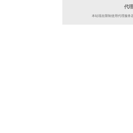
代
本站现在限制使用代理服务