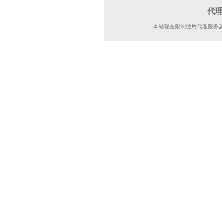
代
本站现在限制使用代理服务