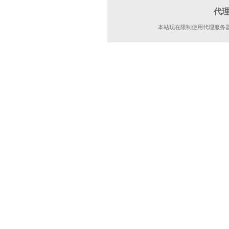
代
本站现在限制使用代理服务