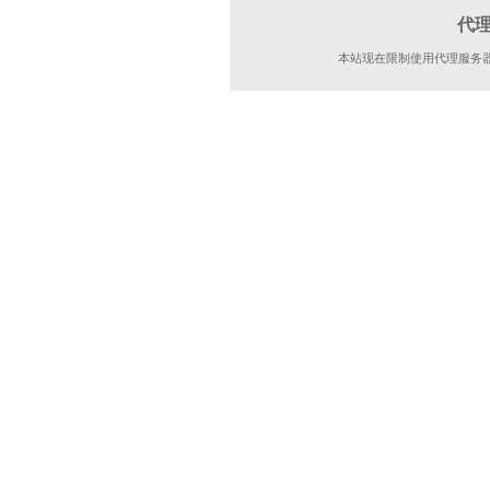
代
本站现在限制使用代理服务