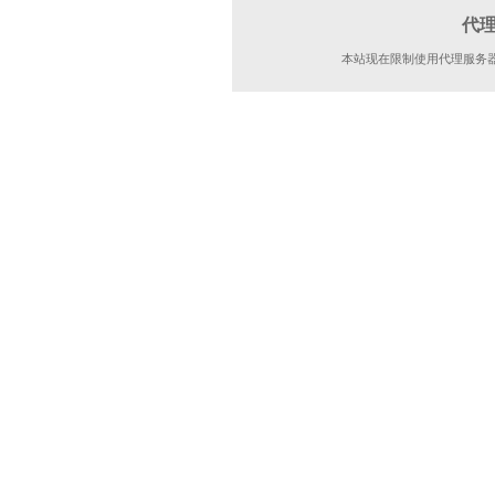
代
本站现在限制使用代理服务