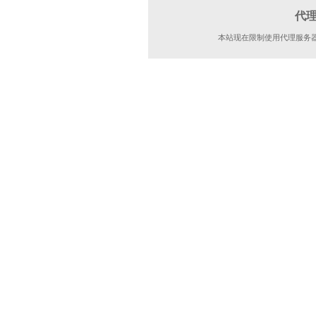
代
本站现在限制使用代理服务